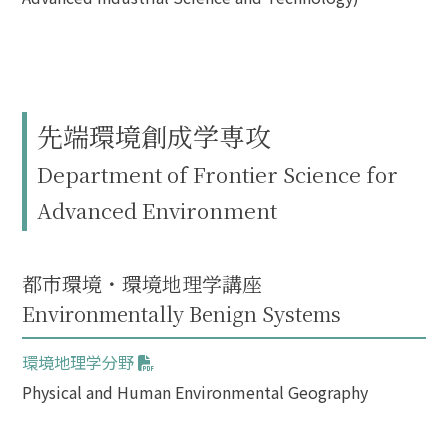
先端環境創成学専攻
Department of Frontier Science for
Advanced Environment
都市環境・環境地理学講座
Environmentally Benign Systems
環境地理学分野
Physical and Human Environmental Geography