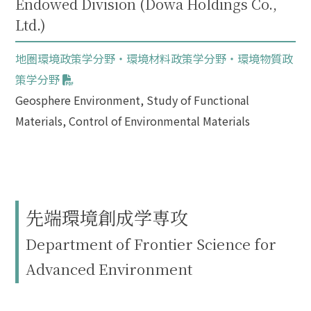
Endowed Division (Dowa Holdings Co.,
Ltd.)
地圏環境政策学分野・環境材料政策学分野・環境物質政
策学分野
Geosphere Environment, Study of Functional
Materials, Control of Environmental Materials
先端環境創成学専攻
Department of Frontier Science for
Advanced Environment