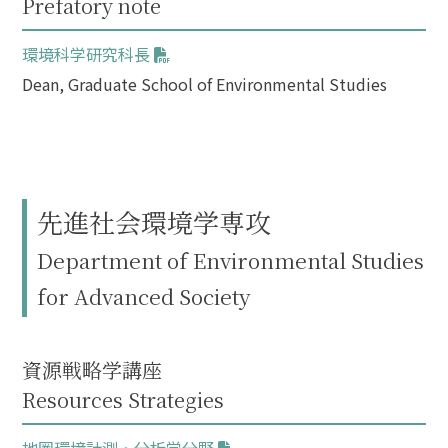
Prefatory note
環境科学研究科長
Dean, Graduate School of Environmental Studies
先進社会環境学専攻
Department of Environmental Studies
for Advanced Society
資源戦略学講座
Resources Strategies