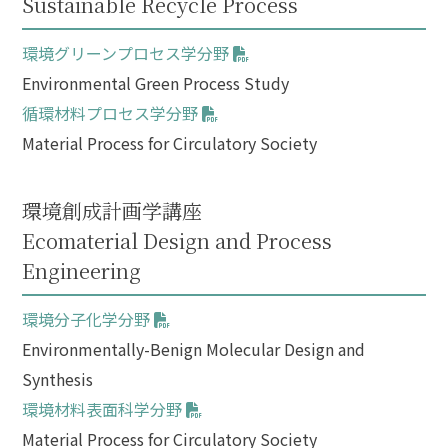
Sustainable Recycle Process
環境グリーンプロセス学分野
Environmental Green Process Study
循環材料プロセス学分野
Material Process for Circulatory Society
環境創成計画学講座
Ecomaterial Design and Process
Engineering
環境分子化学分野
Environmentally-Benign Molecular Design and
Synthesis
環境材料表面科学分野
Material Process for Circulatory Society