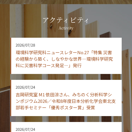
アクティビティ
Activity
2026/07/28
環境科学研究科ニュースレターNo.27「特集 災害
の経験から築く、しなやかな世界―環境科学研究
科に災害科学コース発足―」発行
2026/07/24
吉岡研究室 M1 依田涼さん、みちのく分析科学シ
ンポジウム2026／令和8年度日本分析化学会東北支
部若手セミナー「優秀ポスター賞」受賞
2026/07/24