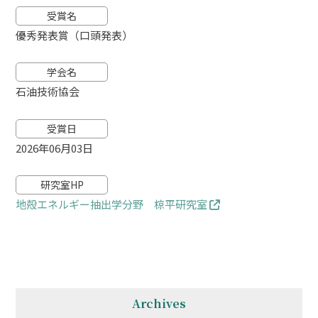
受賞名
優秀発表賞（口頭発表）
学会名
石油技術協会
受賞日
2026年06月03日
研究室HP
地殻エネルギー抽出学分野 椋平研究室
Archives